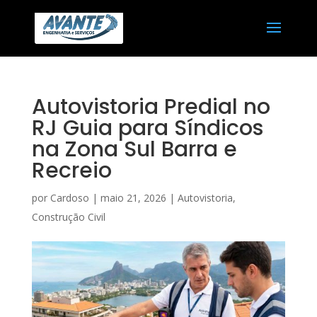
Autovistoria Predial no
RJ Guia para Síndicos
na Zona Sul Barra e
Recreio
por
Cardoso
|
maio 21, 2026
|
Autovistoria
,
Construção Civil