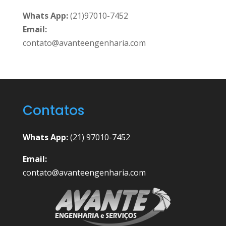
Whats App:
(21)97010-7452
Email:
contato@avanteengenharia.com
Contatos
Whats App:
(21) 97010-7452
Email:
contato@avanteengenharia.com