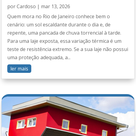
por
Cardoso
|
mar 13, 2026
Quem mora no Rio de Janeiro conhece bem o
cenário: um sol escaldante durante o dia e, de
repente, uma pancada de chuva torrencial à tarde.
Para uma laje exposta, essa variação térmica é um
teste de resistência extremo. Se a sua laje não possui
uma proteção adequada, a...
ler mais