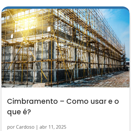
Cimbramento – Como usar e o
que é?
por
Cardoso
|
abr 11, 2025