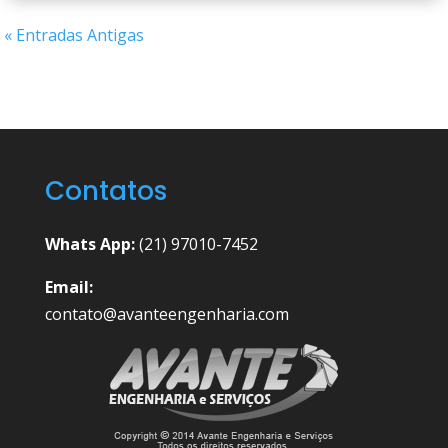
« Entradas Antigas
Contatos
Whats App:
(21) 97010-7452
Email:
contato@avanteengenharia.com