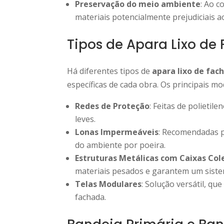
Preservação do meio ambiente
: Ao c
materiais potencialmente prejudiciais 
Tipos de Apara Lixo de
Há diferentes tipos de
apara lixo de fac
específicas de cada obra. Os principais mo
Redes de Proteção
: Feitas de polieti
leves.
Lonas Impermeáveis
: Recomendadas p
do ambiente por poeira.
Estruturas Metálicas com Caixas Col
materiais pesados e garantem um sistem
Telas Modulares
: Solução versátil, q
fachada.