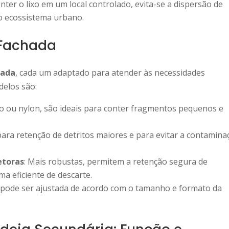
onter o lixo em um local controlado, evita-se a dispersão de
ao ecossistema urbano.
 Fachada
hada
, cada um adaptado para atender às necessidades
delos são:
leno ou nylon, são ideais para conter fragmentos pequenos e
ara retenção de detritos maiores e para evitar a contamina
etoras
: Mais robustas, permitem a retenção segura de
a eficiente de descarte.
ue pode ser ajustada de acordo com o tamanho e formato da