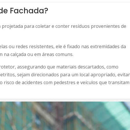
 de Fachada?
 projetada para coletar e conter resíduos provenientes de
las ou redes resistentes, ele é fixado nas extremidades da
am na calçada ou em áreas comuns.
otetor, assegurando que materiais descartados, como
etritos, sejam direcionados para um local apropriado, evita
 risco de acidentes com pedestres e veículos que transitam