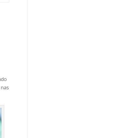
ndo
 nas