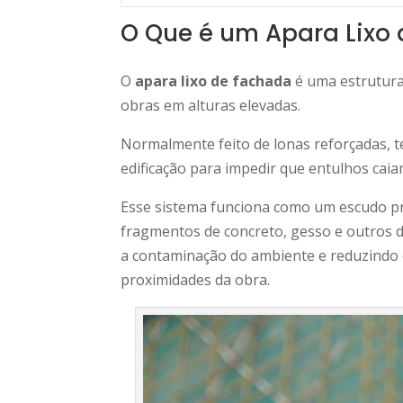
O Que é um Apara Lixo
O
apara lixo de fachada
é uma estrutura
obras em alturas elevadas.
Normalmente feito de lonas reforçadas, te
edificação para impedir que entulhos cai
Esse sistema funciona como um escudo pr
fragmentos de concreto, gesso e outros d
a contaminação do ambiente e reduzindo o
proximidades da obra.