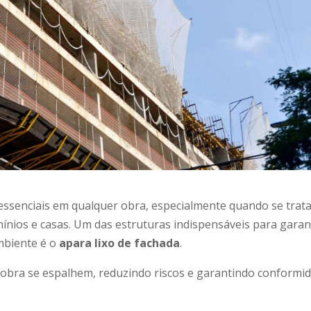
essenciais em qualquer obra, especialmente quando se trat
nios e casas. Um das estruturas indispensáveis para garan
mbiente é o
apara lixo de fachada
.
da obra se espalhem, reduzindo riscos e garantindo conformi