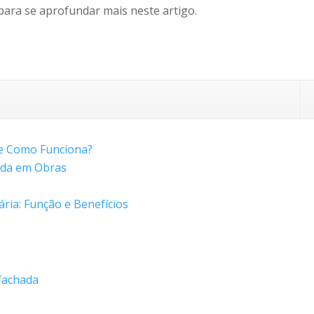
ara se aprofundar mais neste artigo.
 e Como Funciona?
ada em Obras
ria: Função e Benefícios
 fachada