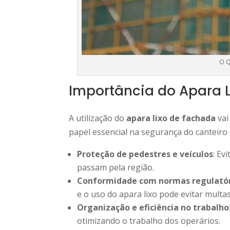
O Q
Importância do Apara 
A utilização do
apara lixo de fachada
vai
papel essencial na segurança do canteiro
Proteção de pedestres e veículos
: Ev
passam pela região.
Conformidade com normas regulató
e o uso do apara lixo pode evitar multas
Organização e eficiência no trabalho
otimizando o trabalho dos operários.