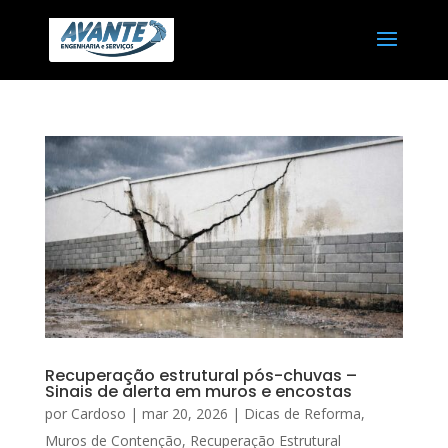
Recuperação estrutural pós-chuvas –
Sinais de alerta em muros e encostas
por
Cardoso
|
mar 20, 2026
|
Dicas de Reforma
,
Muros de Contenção
,
Recuperação Estrutural